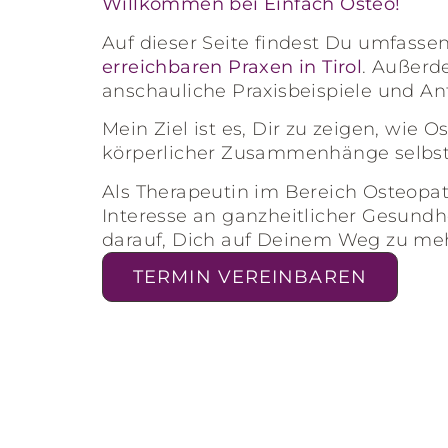
Willkommen bei Einfach Osteo!
Auf dieser Seite findest Du umfasse
erreichbaren Praxen in Tirol
. Außer
anschauliche Praxisbeispiele und A
Mein Ziel ist es, Dir zu zeigen, wie
körperlicher Zusammenhänge selbst 
Als Therapeutin im Bereich Osteopat
Interesse an ganzheitlicher Gesundhe
darauf, Dich auf Deinem Weg zu meh
TERMIN VEREINBAREN