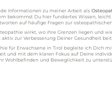
nde Informationen zu meiner Arbeit als
Osteopat
dem
bekommst Du hier fundiertes Wissen, leicht 
ntworten auf häufige Fragen zur osteopathisc
 Osteopathie wirkt, wo ihre Grenzen liegen und w
aktiv zur Verbesserung Deiner Gesundheit beit
hie für Erwachsene in Tirol begleite ich Dich m
it und mit dem klaren Fokus auf Deine individu
r Wohlbefinden und Beweglichkeit zu unterstü