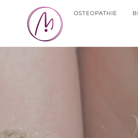
springen
OSTEOPATHIE
B